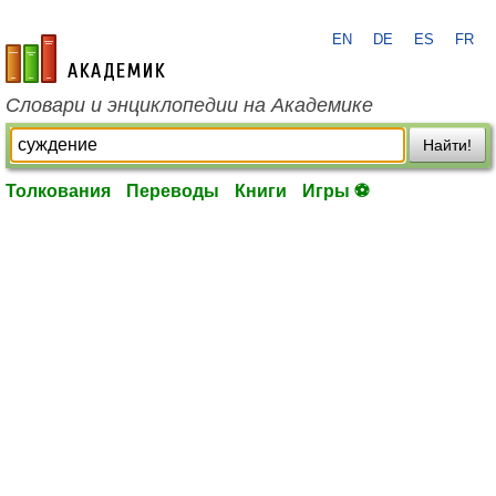
EN
DE
ES
FR
academic.ru
Словари и энциклопедии на Академике
Найти!
Толкования
Переводы
Книги
Игры ⚽