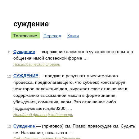
суждение
Толкование
Перевод
Книги
Суждение
— выражение элементов чувственного опыта в
11
общезначимой словесной форме …
Психологический словарь
СУЖДЕНИЕ
— продукт и результат мыслительного
12
процесса, предполагающего, что субъект, констатируя
некоторое положение дел, выражает свое отношение к
содержанию высказанной мысли в форме знания,
убеждения, сомнения, веры. Это отношение либо
подразумевается,&#8230; …
Новейший философский словарь
Суждение
— (приговор) см. Право, правосудие см. Судить
13
см. Наказание, наказывать …